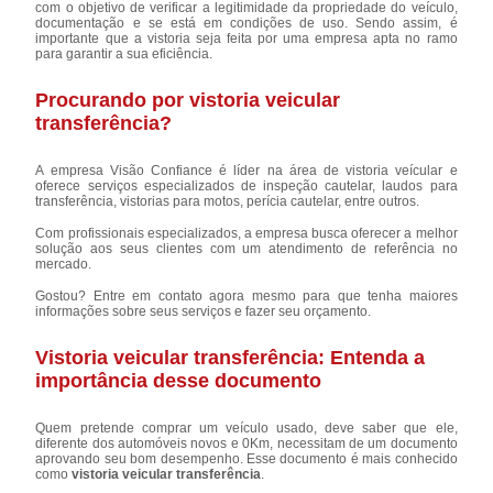
com o objetivo de verificar a legitimidade da propriedade do veículo,
documentação e se está em condições de uso. Sendo assim, é
importante que a vistoria seja feita por uma empresa apta no ramo
para garantir a sua eficiência.
Procurando por vistoria veicular
transferência?
A empresa Visão Confiance é líder na área de vistoria veícular e
oferece serviços especializados de inspeção cautelar, laudos para
transferência, vistorias para motos, perícia cautelar, entre outros.
Com profissionais especializados, a empresa busca oferecer a melhor
solução aos seus clientes com um atendimento de referência no
mercado.
Gostou? Entre em contato agora mesmo para que tenha maiores
informações sobre seus serviços e fazer seu orçamento.
Vistoria veicular transferência: Entenda a
importância desse documento
Quem pretende comprar um veículo usado, deve saber que ele,
diferente dos automóveis novos e 0Km, necessitam de um documento
aprovando seu bom desempenho. Esse documento é mais conhecido
como
vistoria veicular transferência
.