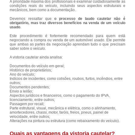
A prioridade máxima dos profissionais é examinar cuidadosamente as
condições reais do veículo, incluindo seus aspectos estruturais e
mecânicos, bem como a documentação.
Devemos ressaltar que
o processo de laudo cautelar não é
obrigatório, mas traz diversos benefícios na venda de um veículo
usado
.
Este procedimento é fortemente recomendado para quem está
negociando a compra ou venda de um automóvel usado. Ele permite
que ambas as partes da negociação aprendam tudo o que precisam
saber sobre o veículo.
A vistoria cautelar ainda analisa:
Documentos do veículo em geral;
Histórico de proprietários;
Ano do veículo;
Indícios de incidentes, como colisões, roubos, furtos, incêndios, entre
outros;
Documentos pendentes;
Envio a leilão;
Aspectos jurídicos e financeiros, como o pagamento do IPVA,
licenciamento, entre outros;
Passagem por recall;
Parte estrutural, visual, mecânica e elétrica, como o alinhamento,
amortecedores, chassi, motor, faróis, freios, pneus, painel de
velocidade, entre outros;
Alterações na pintura ou estrutura (como rebaixamento do veículo).
Quais as vantagens da vistoria cautelar?