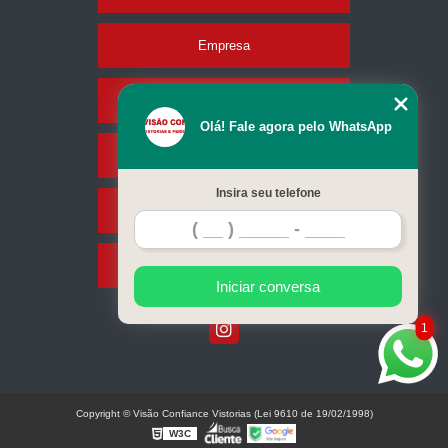
Empresa
Missão
Olá! Fale agora pelo WhatsApp
Serviços
Insira seu telefone
Contato
Mapa do site
Iniciar conversa
1
Copyright © Visão Confiance Vistorias (Lei 9610 de 19/02/1998)
W3C