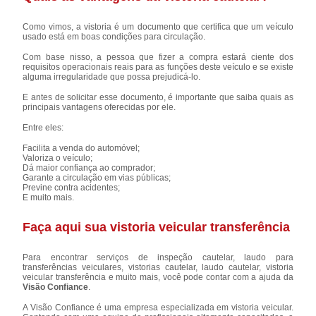
Como vimos, a vistoria é um documento que certifica que um veículo
usado está em boas condições para circulação.
Com base nisso, a pessoa que fizer a compra estará ciente dos
requisitos operacionais reais para as funções deste veículo e se existe
alguma irregularidade que possa prejudicá-lo.
E antes de solicitar esse documento, é importante que saiba quais as
principais vantagens oferecidas por ele.
Entre eles:
Facilita a venda do automóvel;
Valoriza o veículo;
Dá maior confiança ao comprador;
Garante a circulação em vias públicas;
Previne contra acidentes;
E muito mais.
Faça aqui sua vistoria veicular transferência
Para encontrar serviços de inspeção cautelar, laudo para
transferências veiculares, vistorias cautelar, laudo cautelar, vistoria
veicular transferência e muito mais, você pode contar com a ajuda da
Visão Confiance
.
A Visão Confiance é uma empresa especializada em vistoria veicular.