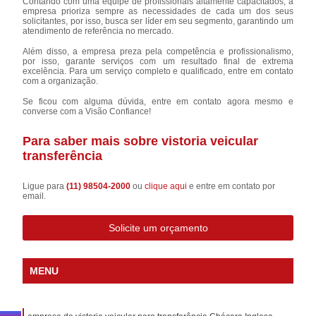
Contando com uma equipe de profissionais altamente capacitados, a
empresa prioriza sempre as necessidades de cada um dos seus
solicitantes, por isso, busca ser líder em seu segmento, garantindo um
atendimento de referência no mercado.
Além disso, a empresa preza pela competência e profissionalismo,
por isso, garante serviços com um resultado final de extrema
excelência. Para um serviço completo e qualificado, entre em contato
com a organização.
Se ficou com alguma dúvida, entre em contato agora mesmo e
converse com a Visão Confiance!
Para saber mais sobre vistoria veicular
transferência
Ligue para
(11) 98504-2000
ou
clique aqui
e entre em contato por
email.
Solicite um orçamento
MENU