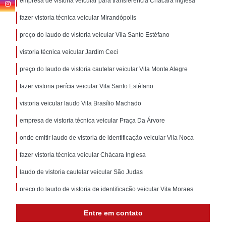
empresa de vistoria veicular para transferência Chácara Inglesa
fazer vistoria técnica veicular Mirandópolis
preço do laudo de vistoria veicular Vila Santo Estéfano
vistoria técnica veicular Jardim Ceci
preço do laudo de vistoria cautelar veicular Vila Monte Alegre
fazer vistoria perícia veicular Vila Santo Estéfano
vistoria veicular laudo Vila Brasílio Machado
empresa de vistoria técnica veicular Praça Da Árvore
onde emitir laudo de vistoria de identificação veicular Vila Noca
fazer vistoria técnica veicular Chácara Inglesa
laudo de vistoria cautelar veicular São Judas
preço do laudo de vistoria de identificação veicular Vila Moraes
laudo de vistoria veicular para transferência Jardim Vila Mariana
Entre em contato
empresa de vistoria laudo veicular Praça Da Árvore