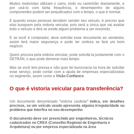
Muitos motoristas utilizam o carro, moto ou caminhão diariamente, e
por usá-lo com tanta frequência, o desempenho de alguns
componentes podem ser prejudicados com o tempo, o que é normal.
E quando essas pessoas decidem vender seu veículo, é preciso que
elas busquem pela vistoria veicular, pois será a única que vai avaliar
todo o veículo e dirá se existe algum problema a ser resolvido.
E se você é comprador, deve solicitar esse documento ao vendedor,
assim terá maior segurança e pode ter certeza se fará um bom
negócio.
Quem procura pela vistoria veicular, pode solicitá-la juntamente com o
DETRAN, o que pode demorar mais tempo.
Mas se você tem pressa e não quer ter burocracia na hora de solicitar
esse serviço, pode contar com a ajuda de empresas especializadas
no segmento, assim como a
Visão Confiance
.
O que é vistoria veicular para transferência?
Um documento denominado "vistoria cautelar"
indica, em detalhes
precisos, se um veículo usado apresenta alguma irregularidade ou
problema que interfira no seu desempenho
.
O documento deve ser preenchido por engenheiros, técnicos
cadastrados no CREA (Conselho Regional de Engenharia e
Arquitetura) ou por empresa especializada na área
.