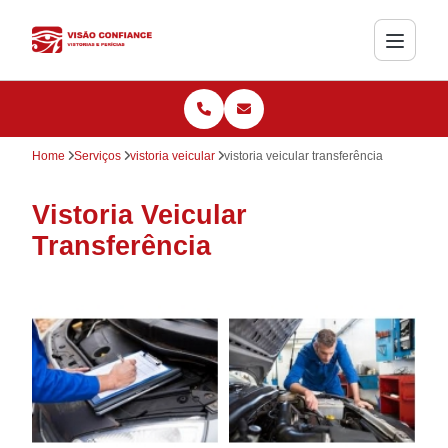
Home
Serviços
vistoria veicular
vistoria veicular transferência
Vistoria Veicular
Transferência