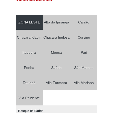
ZONA LESTE
Alto do Ipiranga
Carrão
Chacara Klabin
Chácara Inglesa
Cursino
Itaquera
Mooca
Pari
Penha
Saúde
São Mateus
Tatuapé
Vila Formosa
Vila Mariana
Vila Prudente
Bosque da Saúde