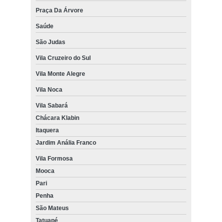
Praça Da Árvore
Saúde
São Judas
Vila Cruzeiro do Sul
Vila Monte Alegre
Vila Noca
Vila Sabará
Chácara Klabin
Itaquera
Jardim Anália Franco
Vila Formosa
Mooca
Pari
Penha
São Mateus
Tatuapé