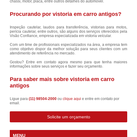
chassi, motor, placa, entre outros detalhes do automóvel.
Procurando por vistoria em carro antigos?
Inspeção cautelar, laudos para transferência, vistorias para motos,
perícia cautelar, entre outros, são alguns dos serviços oferecidos pela
Visão Confiance, empresa especializada em vistoria veícular.
Com um time de profissionais especializados na área, a empresa tem
como objetivo dispor da melhor solução para seus clientes com um
atendimento de referência no mercado.
Gostou? Entre em contato agora mesmo para que tenha maiores
informações sobre seus serviços e fazer seu orçamento.
Para saber mais sobre vistoria em carro
antigos
Ligue para
(11) 98504-2000
ou
clique aqui
e entre em contato por
email.
Solicite um orçamento
MENU