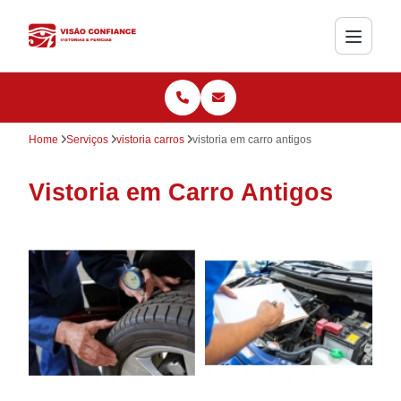
Home
Serviços
vistoria carros
vistoria em carro antigos
Vistoria em Carro Antigos