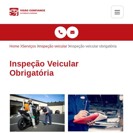
Home
Serviços
inspeção veicular
inspeção veicular obrigatória
Inspeção Veicular
Obrigatória