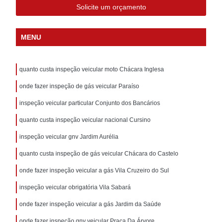
Solicite um orçamento
MENU
quanto custa inspeção veicular moto Chácara Inglesa
onde fazer inspeção de gás veicular Paraíso
inspeção veicular particular Conjunto dos Bancários
quanto custa inspeção veicular nacional Cursino
inspeção veicular gnv Jardim Aurélia
quanto custa inspeção de gás veicular Chácara do Castelo
onde fazer inspeção veicular a gás Vila Cruzeiro do Sul
inspeção veicular obrigatória Vila Sabará
onde fazer inspeção veicular a gás Jardim da Saúde
onde fazer inspeção gnv veicular Praça Da Árvore