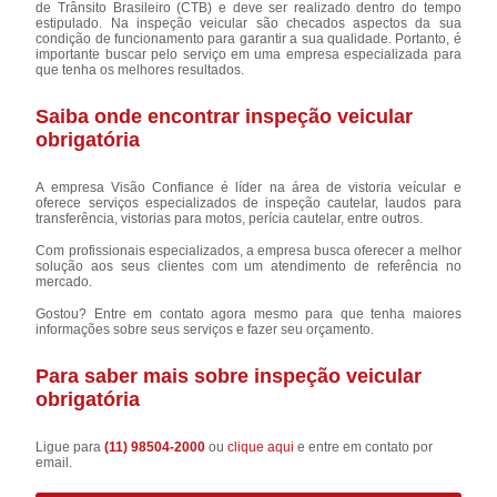
de Trânsito Brasileiro (CTB) e deve ser realizado dentro do tempo
estipulado. Na inspeção veicular são checados aspectos da sua
condição de funcionamento para garantir a sua qualidade. Portanto, é
importante buscar pelo serviço em uma empresa especializada para
que tenha os melhores resultados.
Saiba onde encontrar inspeção veicular
obrigatória
A empresa Visão Confiance é líder na área de vistoria veícular e
oferece serviços especializados de inspeção cautelar, laudos para
transferência, vistorias para motos, perícia cautelar, entre outros.
Com profissionais especializados, a empresa busca oferecer a melhor
solução aos seus clientes com um atendimento de referência no
mercado.
Gostou? Entre em contato agora mesmo para que tenha maiores
informações sobre seus serviços e fazer seu orçamento.
Para saber mais sobre inspeção veicular
obrigatória
Ligue para
(11) 98504-2000
ou
clique aqui
e entre em contato por
email.