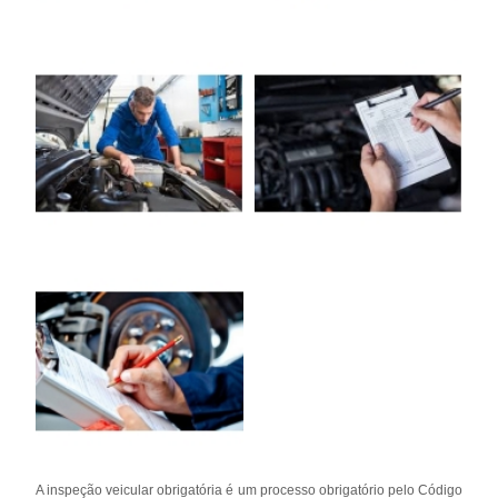
A inspeção veicular obrigatória é um processo obrigatório pelo Código