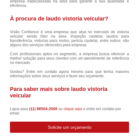
empresa especializada na área para garantir a sua qualidade e
eficiência.
À procura de laudo vistoria veicular?
Visão Confiance é uma empresa que atua no mercado de vistoria
veícular sendo líder na área. Inspeção cautelar, laudos para
transferência, vistorias para motos, perícia cautelar, entre outros, são
alguns dos serviços oferecidos pela empresa.
Com profissionais aptos no segmento, a empresa busca oferecer a
melhor solução para seus clientes com um atendimento de referência
no mercado
Gostou? Entre em contato agora mesmo para que tenha maiores
informações sobre seus serviços e fazer seu orçamento.
Para saber mais sobre laudo vistoria
veicular
Ligue para
(11) 98504-2000
ou
clique aqui
e entre em contato por
email.
Solicite um orçamento