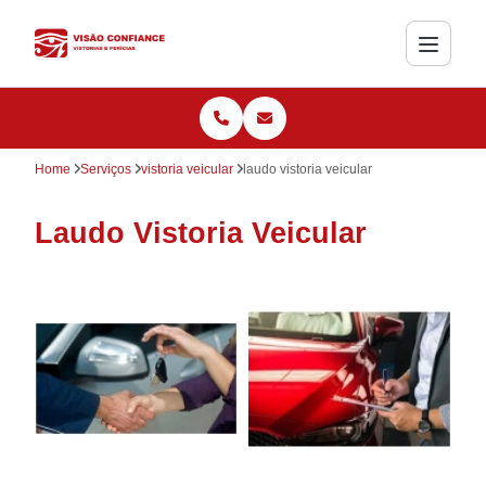
Home
Serviços
vistoria veicular
laudo vistoria veicular
Laudo Vistoria Veicular