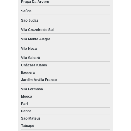
Praça Da Árvore
Saúde
São Judas
Vila Cruzeiro do Sul
Vila Monte Alegre
Vila Noca
Vila Sabará
Chácara Klabin
Itaquera
Jardim Anália Franco
Vila Formosa
Mooca
Pari
Penha
São Mateus
Tatuapé