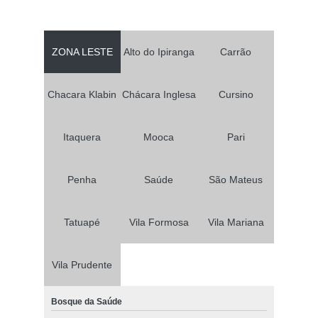
ZONA LESTE
Alto do Ipiranga
Carrão
Chacara Klabin
Chácara Inglesa
Cursino
Itaquera
Mooca
Pari
Penha
Saúde
São Mateus
Tatuapé
Vila Formosa
Vila Mariana
Vila Prudente
Bosque da Saúde