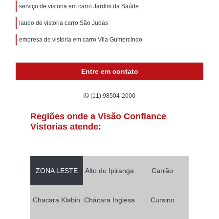
serviço de vistoria em carro Jardim da Saúde
laudo de vistoria carro São Judas
empresa de vistoria em carro Vila Gumercindo
Entre em contato
(11) 98504-2000
Regiões onde a Visão Confiance
Vistorias atende:
ZONA LESTE
Alto do Ipiranga
Carrão
Chacara Klabin
Chácara Inglesa
Cursino