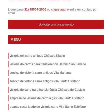
Ligue para
(11) 98504-2000
ou
clique aqui
e entre em contato por
email.
Solicite um orçamento
MENU
vistoria em carro antigos Chácara Klabin
vistoria do carros para transferência Jardim São Savério
serviço de vistoria carro antigos Vila Mariana
serviço de vistoria carro antigos Vila Santo Estéfano
vistoria do carro para transferência Chácara do Castelo
empresa de vistoria de carro a gás Vila Santo Estéfano
quanto custa laudo de vistoria carro Vila Santo Estéfano