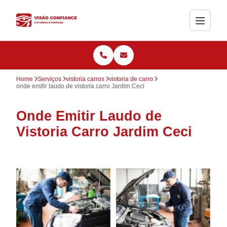
Home
Serviços
vistoria carros
vistoria de carro
onde emitir laudo de vistoria carro Jardim Ceci
Onde Emitir Laudo de
Vistoria Carro Jardim Ceci