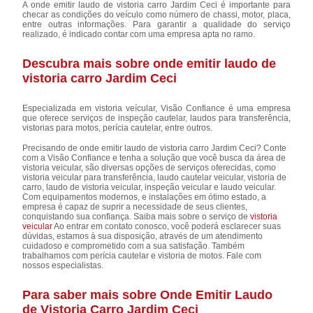
A onde emitir laudo de vistoria carro Jardim Ceci é importante para
checar as condições do veículo como número de chassi, motor, placa,
entre outras informações. Para garantir a qualidade do serviço
realizado, é indicado contar com uma empresa apta no ramo.
Descubra mais sobre onde emitir laudo de
vistoria carro Jardim Ceci
Especializada em vistoria veícular, Visão Confiance é uma empresa
que oferece serviços de inspeção cautelar, laudos para transferência,
vistorias para motos, perícia cautelar, entre outros.
Precisando de onde emitir laudo de vistoria carro Jardim Ceci? Conte
com a Visão Confiance e tenha a solução que você busca da área de
vistoria veicular, são diversas opções de serviços oferecidas, como
vistoria veicular para transferência, laudo cautelar veicular, vistoria de
carro, laudo de vistoria veicular, inspeção veicular e laudo veicular.
Com equipamentos modernos, e instalações em ótimo estado, a
empresa é capaz de suprir a necessidade de seus clientes,
conquistando sua confiança. Saiba mais sobre o serviço de
vistoria
veicular
Ao entrar em contato conosco, você poderá esclarecer suas
dúvidas, estamos à sua disposição, através de um atendimento
cuidadoso e comprometido com a sua satisfação. Também
trabalhamos com perícia cautelar e vistoria de motos. Fale com
nossos especialistas.
Para saber mais sobre Onde Emitir Laudo
de Vistoria Carro Jardim Ceci