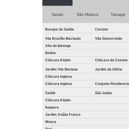
Saúde
São Mateus
Tatuapé
Bosque da Saúde
Cursino
Vila Brasílio Machado
Vila Gumercindo
Alto do Ipiranga
Belém
Chácara Klabin
Chácara do Castelo
Jardim Vila Mariana
Jardim da Glória
Chácara Inglesa
Chácara Inglesa
Conjunto Residencia
Saúde
São Judas
Chácara Klabin
Itaquera
Jardim Anália Franco
Mooca
Pari