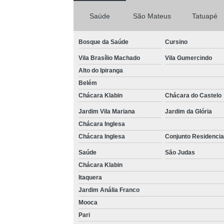
Saúde
São Mateus
Tatuapé
Bosque da Saúde
Cursino
Vila Brasílio Machado
Vila Gumercindo
Alto do Ipiranga
Belém
Chácara Klabin
Chácara do Castelo
Jardim Vila Mariana
Jardim da Glória
Chácara Inglesa
Chácara Inglesa
Conjunto Residencia
Saúde
São Judas
Chácara Klabin
Itaquera
Jardim Anália Franco
Mooca
Pari