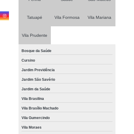
Tatuapé
Vila Formosa
Vila Mariana
Vila Prudente
Bosque da Saúde
Cursino
Jardim Previdência
Jardim São Savério
Jardim da Saúde
Vila Brasilina
Vila Brasílio Machado
Vila Gumercindo
Vila Moraes