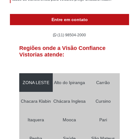
Entre em contato
(11) 98504-2000
Regiões onde a Visão Confiance
Vistorias atende:
ZONA LESTE
Alto do Ipiranga
Carrão
Chacara Klabin
Chácara Inglesa
Cursino
Itaquera
Mooca
Pari
Penha
Saúde
São Mateus