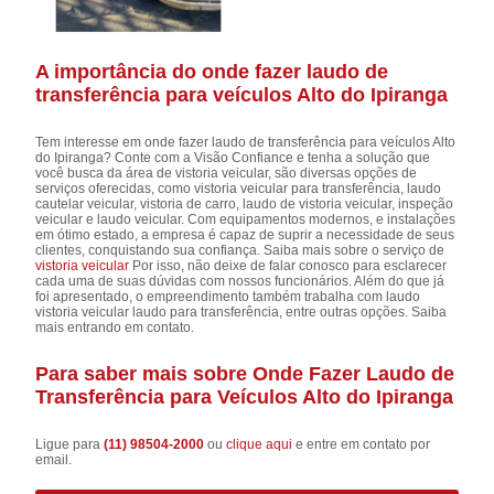
A importância do onde fazer laudo de
transferência para veículos Alto do Ipiranga
Tem interesse em onde fazer laudo de transferência para veículos Alto
do Ipiranga? Conte com a Visão Confiance e tenha a solução que
você busca da área de vistoria veicular, são diversas opções de
serviços oferecidas, como vistoria veicular para transferência, laudo
cautelar veicular, vistoria de carro, laudo de vistoria veicular, inspeção
veicular e laudo veicular. Com equipamentos modernos, e instalações
em ótimo estado, a empresa é capaz de suprir a necessidade de seus
clientes, conquistando sua confiança. Saiba mais sobre o serviço de
vistoria veicular
Por isso, não deixe de falar conosco para esclarecer
cada uma de suas dúvidas com nossos funcionários. Além do que já
foi apresentado, o empreendimento também trabalha com laudo
vistoria veicular laudo para transferência, entre outras opções. Saiba
mais entrando em contato.
Para saber mais sobre Onde Fazer Laudo de
Transferência para Veículos Alto do Ipiranga
Ligue para
(11) 98504-2000
ou
clique aqui
e entre em contato por
email.