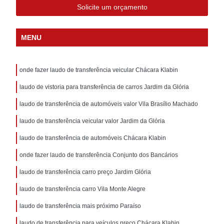
Solicite um orçamento
MENU
onde fazer laudo de transferência veicular Chácara Klabin
laudo de vistoria para transferência de carros Jardim da Glória
laudo de transferência de automóveis valor Vila Brasílio Machado
laudo de transferência veicular valor Jardim da Glória
laudo de transferência de automóveis Chácara Klabin
onde fazer laudo de transferência Conjunto dos Bancários
laudo de transferência carro preço Jardim Glória
laudo de transferência carro Vila Monte Alegre
laudo de transferência mais próximo Paraíso
laudo de transferência para veículos preço Chácara Klabin