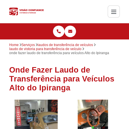
Home
Serviços
laudos de transferência de veículos
laudo de vistoria para transferência de veículo
onde fazer laudo de transferência para veículos Alto do Ipiranga
Onde Fazer Laudo de
Transferência para Veículos
Alto do Ipiranga