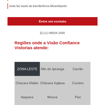
onde faz laudo de transferência Mirandópolis
Entre em contato
(11) 98504-2000
Regiões onde a Visão Confiance
Vistorias atende:
ZONA LESTE
Alto do Ipiranga
Carrão
Chacara Klabin
Chácara Inglesa
Cursino
Itaquera
Mooca
Pari