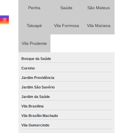
Penha
Saúde
São Mateus
Tatuapé
Vila Formosa
Vila Mariana
Vila Prudente
Bosque da Saúde
Cursino
Jardim Previdência
Jardim São Savério
Jardim da Saúde
Vila Brasilina
Vila Brasílio Machado
Vila Gumercindo