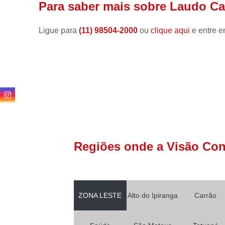
Para saber mais sobre Laudo Cau
Ligue para
(11) 98504-2000
ou
clique aqui
e entre e
Regiões onde a Visão Conf
ZONA LESTE
Alto do Ipiranga
Carrão