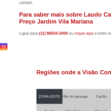
contato.
Para saber mais sobre Laudo Ca
Preço Jardim Vila Mariana
Ligue para
(11) 98504-2000
ou
clique aqui
e entre e
Regiões onde a Visão Conf
ZONA LESTE
Alto do Ipiranga
Carrão