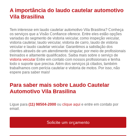
A importância do laudo cautelar automotivo
Vila Brasilina
Tem interesse em laudo cautelar automotivo Vila Brasilina? Conheça
os serviços que a Visão Confiance oferece. Entre eles estão opções
variadas do segmento de vistoria veicular, como inspeção veicular,
vistoria cautelar, laudo veicular, vistoria de carro, laudo de vistoria
veicular e laudo cautelar veicular. Garantimos a satisfação dos
clientes através de um atendimento singular, por meio de profissionais
treinados e altamente qualificados. Saiba mais sobre o serviço de
vistoria veicular
Entre em contato com nossos profissionais e tenha
todo o suporte que precisa. Além dos serviços já citados, também
trabalhamos com perícia cautelar e vistoria de motos. Por isso, não
espere para saber mais!
Para saber mais sobre Laudo Cautelar
Automotivo Vila Brasilina
Ligue para
(11) 98504-2000
ou
clique aqui
e entre em contato por
email.
Solicite um orçamento