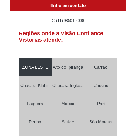
Entre em contato
(11) 98504-2000
Regiões onde a Visão Confiance
Vistorias atende:
ZONA LESTE
Alto do Ipiranga
Carrão
Chacara Klabin
Chácara Inglesa
Cursino
Itaquera
Mooca
Pari
Penha
Saúde
São Mateus