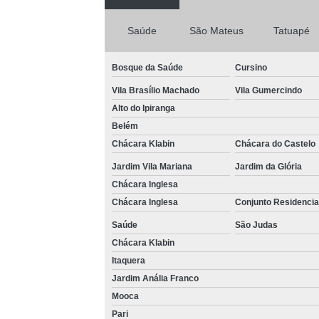
Saúde
São Mateus
Tatuapé
Bosque da Saúde
Cursino
Vila Brasílio Machado
Vila Gumercindo
Alto do Ipiranga
Belém
Chácara Klabin
Chácara do Castelo
Jardim Vila Mariana
Jardim da Glória
Chácara Inglesa
Chácara Inglesa
Conjunto Residencia
Saúde
São Judas
Chácara Klabin
Itaquera
Jardim Anália Franco
Mooca
Pari