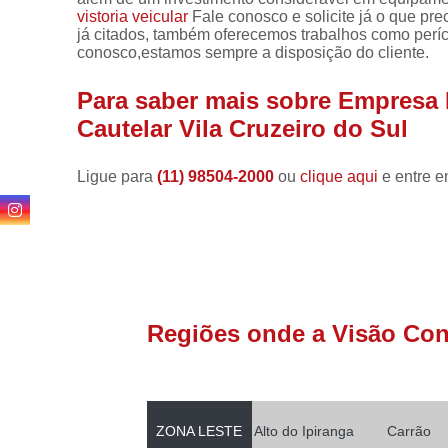
vistoria veicular
Fale conosco e solicite já o que pr
já citados, também oferecemos trabalhos como perícia
conosco,estamos sempre a disposição do cliente.
Para saber mais sobre Empresa 
Cautelar Vila Cruzeiro do Sul
Ligue para
(11) 98504-2000
ou
clique aqui
e entre e
Regiões onde a Visão Conf
ZONA LESTE
Alto do Ipiranga
Carrão