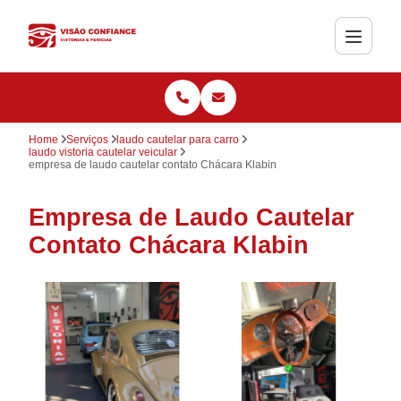
Home
Serviços
laudo cautelar para carro
laudo vistoria cautelar veicular
empresa de laudo cautelar contato Chácara Klabin
Empresa de Laudo Cautelar
Contato Chácara Klabin