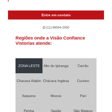
Entre em contato
(11) 98504-2000
Regiões onde a Visão Confiance
Vistorias atende:
ZONA LESTE
Alto do Ipiranga
Carrão
Chacara Klabin
Chácara Inglesa
Cursino
Itaquera
Mooca
Pari
Penha
Saúde
São Mateus