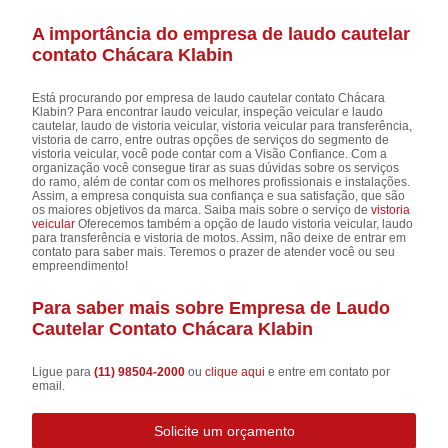
A importância do empresa de laudo cautelar
contato Chácara Klabin
Está procurando por empresa de laudo cautelar contato Chácara
Klabin? Para encontrar laudo veicular, inspeção veicular e laudo
cautelar, laudo de vistoria veicular, vistoria veicular para transferência,
vistoria de carro, entre outras opções de serviços do segmento de
vistoria veicular, você pode contar com a Visão Confiance. Com a
organização você consegue tirar as suas dúvidas sobre os serviços
do ramo, além de contar com os melhores profissionais e instalações.
Assim, a empresa conquista sua confiança e sua satisfação, que são
os maiores objetivos da marca. Saiba mais sobre o serviço de
vistoria
veicular
Oferecemos também a opção de laudo vistoria veicular, laudo
para transferência e vistoria de motos. Assim, não deixe de entrar em
contato para saber mais. Teremos o prazer de atender você ou seu
empreendimento!
Para saber mais sobre Empresa de Laudo
Cautelar Contato Chácara Klabin
Ligue para
(11) 98504-2000
ou
clique aqui
e entre em contato por
email.
Solicite um orçamento