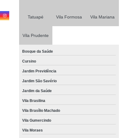
Tatuapé
Vila Formosa
Vila Mariana
Vila Prudente
Bosque da Saúde
Cursino
Jardim Previdência
Jardim São Savério
Jardim da Saúde
Vila Brasilina
Vila Brasílio Machado
Vila Gumercindo
Vila Moraes