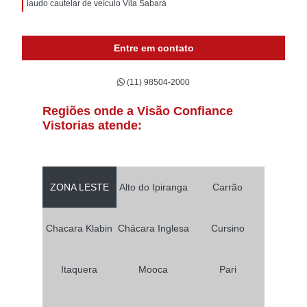
laudo cautelar de veículo Vila Sabará
Entre em contato
(11) 98504-2000
Regiões onde a Visão Confiance
Vistorias atende:
ZONA LESTE
Alto do Ipiranga
Carrão
Chacara Klabin
Chácara Inglesa
Cursino
Itaquera
Mooca
Pari