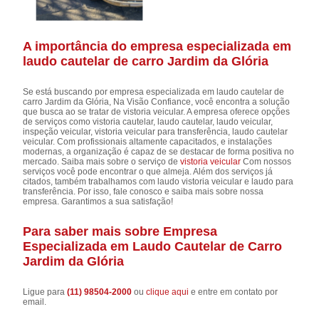
A importância do empresa especializada em
laudo cautelar de carro Jardim da Glória
Se está buscando por empresa especializada em laudo cautelar de
carro Jardim da Glória, Na Visão Confiance, você encontra a solução
que busca ao se tratar de vistoria veicular. A empresa oferece opções
de serviços como vistoria cautelar, laudo cautelar, laudo veicular,
inspeção veicular, vistoria veicular para transferência, laudo cautelar
veicular. Com profissionais altamente capacitados, e instalações
modernas, a organização é capaz de se destacar de forma positiva no
mercado. Saiba mais sobre o serviço de
vistoria veicular
Com nossos
serviços você pode encontrar o que almeja. Além dos serviços já
citados, também trabalhamos com laudo vistoria veicular e laudo para
transferência. Por isso, fale conosco e saiba mais sobre nossa
empresa. Garantimos a sua satisfação!
Para saber mais sobre Empresa
Especializada em Laudo Cautelar de Carro
Jardim da Glória
Ligue para
(11) 98504-2000
ou
clique aqui
e entre em contato por
email.