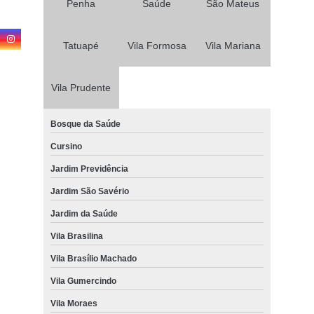
Penha
Saúde
São Mateus
Tatuapé
Vila Formosa
Vila Mariana
Vila Prudente
Bosque da Saúde
Cursino
Jardim Previdência
Jardim São Savério
Jardim da Saúde
Vila Brasilina
Vila Brasílio Machado
Vila Gumercindo
Vila Moraes