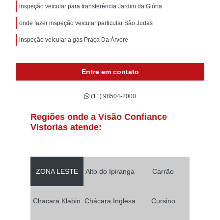
inspeção veicular para transferência Jardim da Glória
onde fazer inspeção veicular particular São Judas
inspeção veicular a gás Praça Da Árvore
Entre em contato
(11) 98504-2000
Regiões onde a Visão Confiance
Vistorias atende:
ZONA LESTE
Alto do Ipiranga
Carrão
Chacara Klabin
Chácara Inglesa
Cursino