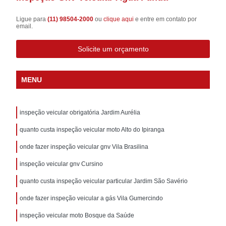
Ligue para
(11) 98504-2000
ou
clique aqui
e entre em contato por
email.
Solicite um orçamento
MENU
inspeção veicular obrigatória Jardim Aurélia
quanto custa inspeção veicular moto Alto do Ipiranga
onde fazer inspeção veicular gnv Vila Brasilina
inspeção veicular gnv Cursino
quanto custa inspeção veicular particular Jardim São Savério
onde fazer inspeção veicular a gás Vila Gumercindo
inspeção veicular moto Bosque da Saúde