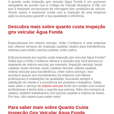
A quanto custa inspeção gnv veicular Água Funda é um processo
obrigatório de acordo com o Código de Trânsito Brasileiro (CTB), em
que é realizado um processo de checagem das condições do veículo.
Sendo assim, é essencial contar com a inspeção de uma empresa
apta na área para garantir a sua qualidade e eficiência.
Descubra mais sobre quanto custa inspeção
gnv veicular Água Funda
Especializada em vistoria veícular, Visão Confiance é uma empresa
que oferece serviços de inspeção cautelar, laudos para transferência,
vistorias para motos, perícia cautelar, entre outros.
Está procurando por quanto custa inspeção gnv veicular Água Funda?
Saiba que a Visão Confiance oferece a solução que você precisa no
segmento de vistoria veicular, por exemplo, inspeção veicular, laudo
cautelar, laudo veicular, laudo cautelar veicular, vistoria cautelar,
vistoria veicular para transferência, entre outros serviços. Isso
acontece graças aos investimentos da empresa com ótimos
profissionais e instalações de qualidade, buscando sempre a
satisfação do cliente e a excelência em produtos e trabalhos. Saiba
mais sobre o serviço de
vistoria veicular
Entre em contato com nossos
profissionais e tenha todo o suporte que precisa. Além dos serviços já
citados, também trabalhamos com perícia cautelar e vistoria de motos.
Por isso, não espere para saber mais!
Para saber mais sobre Quanto Custa
Inspeção Gnv Veicular Água Funda