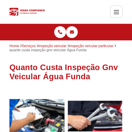
Home
Serviços
inspeção veicular
inspeção veicular particular
quanto custa inspeção gnv veicular Água Funda
Quanto Custa Inspeção Gnv
Veicular Água Funda