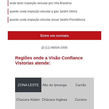
onde fazer inspeção veicular gnv Vila Brasilina
quanto custa inspeção veicular a gás Jardim Glória
quanto custa inspeção veicular anual Jardim Previdência
Entre em contato
(11) 98504-2000
Regiões onde a Visão Confiance
Vistorias atende:
ZONA LESTE
Alto do Ipiranga
Carrão
Chacara Klabin
Chácara Inglesa
Cursino