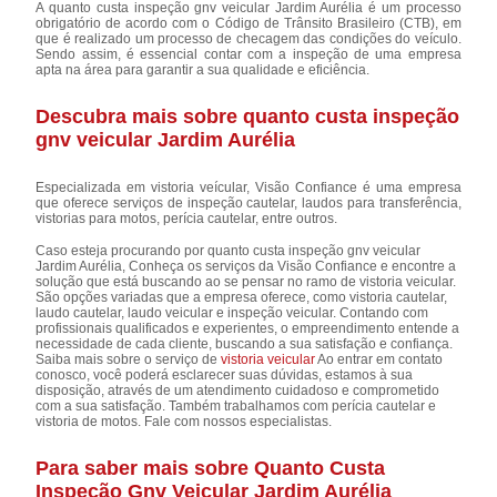
A quanto custa inspeção gnv veicular Jardim Aurélia é um processo
obrigatório de acordo com o Código de Trânsito Brasileiro (CTB), em
que é realizado um processo de checagem das condições do veículo.
Sendo assim, é essencial contar com a inspeção de uma empresa
apta na área para garantir a sua qualidade e eficiência.
Descubra mais sobre quanto custa inspeção
gnv veicular Jardim Aurélia
Especializada em vistoria veícular, Visão Confiance é uma empresa
que oferece serviços de inspeção cautelar, laudos para transferência,
vistorias para motos, perícia cautelar, entre outros.
Caso esteja procurando por quanto custa inspeção gnv veicular
Jardim Aurélia, Conheça os serviços da Visão Confiance e encontre a
solução que está buscando ao se pensar no ramo de vistoria veicular.
São opções variadas que a empresa oferece, como vistoria cautelar,
laudo cautelar, laudo veicular e inspeção veicular. Contando com
profissionais qualificados e experientes, o empreendimento entende a
necessidade de cada cliente, buscando a sua satisfação e confiança.
Saiba mais sobre o serviço de
vistoria veicular
Ao entrar em contato
conosco, você poderá esclarecer suas dúvidas, estamos à sua
disposição, através de um atendimento cuidadoso e comprometido
com a sua satisfação. Também trabalhamos com perícia cautelar e
vistoria de motos. Fale com nossos especialistas.
Para saber mais sobre Quanto Custa
Inspeção Gnv Veicular Jardim Aurélia