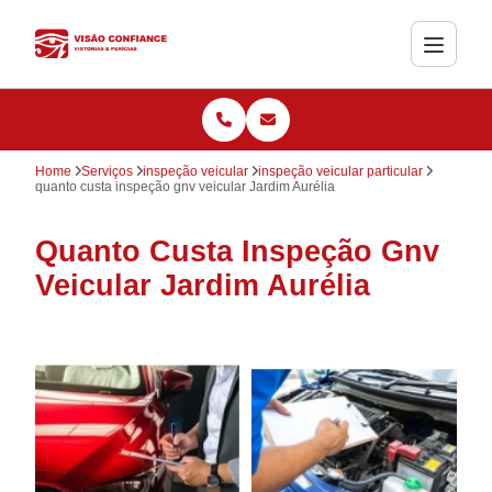
Home
Serviços
inspeção veicular
inspeção veicular particular
quanto custa inspeção gnv veicular Jardim Aurélia
Quanto Custa Inspeção Gnv
Veicular Jardim Aurélia