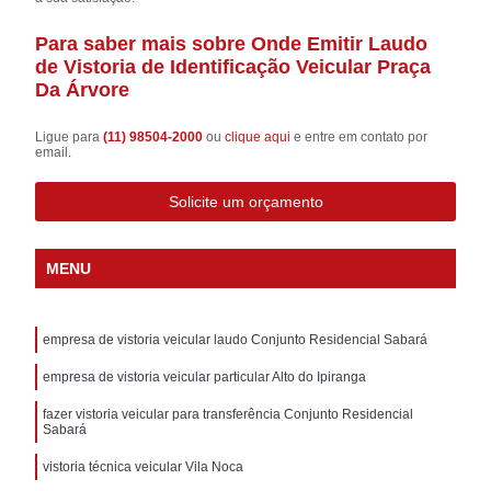
Para saber mais sobre Onde Emitir Laudo
de Vistoria de Identificação Veicular Praça
Da Árvore
Ligue para
(11) 98504-2000
ou
clique aqui
e entre em contato por
email.
Solicite um orçamento
MENU
empresa de vistoria veicular laudo Conjunto Residencial Sabará
empresa de vistoria veicular particular Alto do Ipiranga
fazer vistoria veicular para transferência Conjunto Residencial
Sabará
vistoria técnica veicular Vila Noca