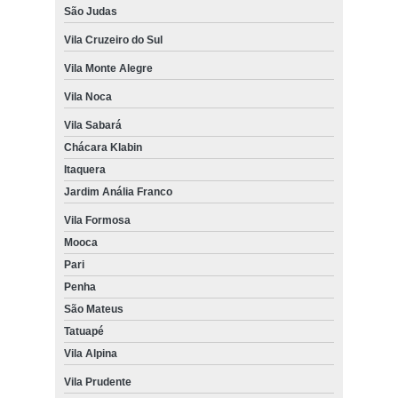
São Judas
Vila Cruzeiro do Sul
Vila Monte Alegre
Vila Noca
Vila Sabará
Chácara Klabin
Itaquera
Jardim Anália Franco
Vila Formosa
Mooca
Pari
Penha
São Mateus
Tatuapé
Vila Alpina
Vila Prudente