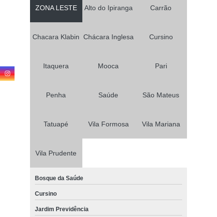
ZONA LESTE
Alto do Ipiranga
Carrão
Chacara Klabin
Chácara Inglesa
Cursino
Itaquera
Mooca
Pari
Penha
Saúde
São Mateus
Tatuapé
Vila Formosa
Vila Mariana
Vila Prudente
Bosque da Saúde
Cursino
Jardim Previdência