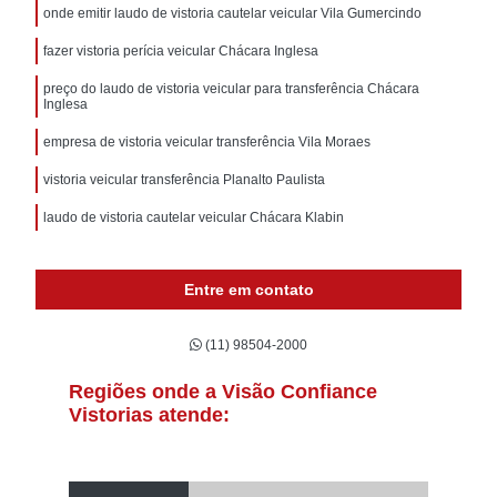
onde emitir laudo de vistoria cautelar veicular Vila Gumercindo
fazer vistoria perícia veicular Chácara Inglesa
preço do laudo de vistoria veicular para transferência Chácara
Inglesa
empresa de vistoria veicular transferência Vila Moraes
vistoria veicular transferência Planalto Paulista
laudo de vistoria cautelar veicular Chácara Klabin
Entre em contato
(11) 98504-2000
Regiões onde a Visão Confiance
Vistorias atende: