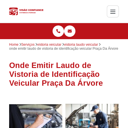
Home
Serviços
vistoria veicular
vistoria laudo veicular
onde emitir laudo de vistoria de identificação veicular Praça Da Árvore
Onde Emitir Laudo de
Vistoria de Identificação
Veicular Praça Da Árvore