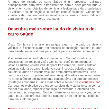
A laudo de vistoria de carro Saúde é um processo realizado
principalmente para fazer a transferência para o novo proprietário. A
vistoria tem como objetivo de verificar a legitimidade da propriedade
do veículo, documentação e se está em condições de uso. Contar com
a vistoria de uma empresa especializada na área é o mais indicado
para que tenha os melhores resultados.
Descubra mais sobre laudo de vistoria de
carro Saúde
Visão Confiance é uma empresa que atua no mercado de vistoria
veícular e é especializada em serviços de inspeção cautelar, laudos
para transferência, vistorias para motos, perícia cautelar, entre outros.
Precisa encontrar laudo de vistoria de carro Saúde? Confira os
serviços oferecidos pela Visão Confiance, você pode encontrar
vistoria cautelar, vistoria veicular para transferência, laudo cautelar
veicular, vistoria de carro, laudo veicular, inspeção veicular, laudo
cautelar e laudo de vistoria veicular, entre outras alternativas. Tudo
isso graças a um grupo de profissionais qualificados e especializados
no ramo, além de um investimento considerável em equipamentos e
instalações modernas. Saiba mais sobre o serviço de
vistoria veicular
Carregamos o objetivo de oferecer serviços de vistoria veicular com a
melhor qualidade, rapidez e confiaça do mercado, a empresa nos
destacando no segmento. Também oferecemos outros serviços, como
laudo para transferência e perícia cautelar. Entre em contato conosco
para mais informações.