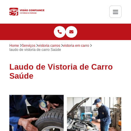
Home
Serviços
vistoria carros
vistoria em carro
laudo de vistoria de carro Saúde
Laudo de Vistoria de Carro
Saúde