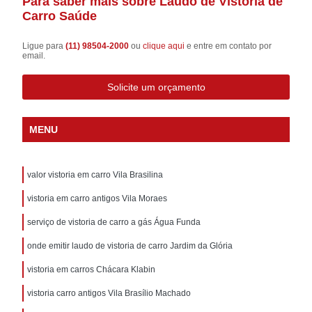
Para saber mais sobre Laudo de Vistoria de
Carro Saúde
Ligue para
(11) 98504-2000
ou
clique aqui
e entre em contato por
email.
Solicite um orçamento
MENU
valor vistoria em carro Vila Brasilina
vistoria em carro antigos Vila Moraes
serviço de vistoria de carro a gás Água Funda
onde emitir laudo de vistoria de carro Jardim da Glória
vistoria em carros Chácara Klabin
vistoria carro antigos Vila Brasílio Machado