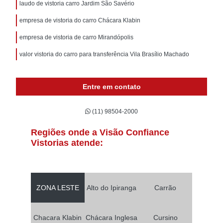
laudo de vistoria carro Jardim São Savério
empresa de vistoria do carro Chácara Klabin
empresa de vistoria de carro Mirandópolis
valor vistoria do carro para transferência Vila Brasílio Machado
Entre em contato
(11) 98504-2000
Regiões onde a Visão Confiance
Vistorias atende:
ZONA LESTE
Alto do Ipiranga
Carrão
Chacara Klabin
Chácara Inglesa
Cursino