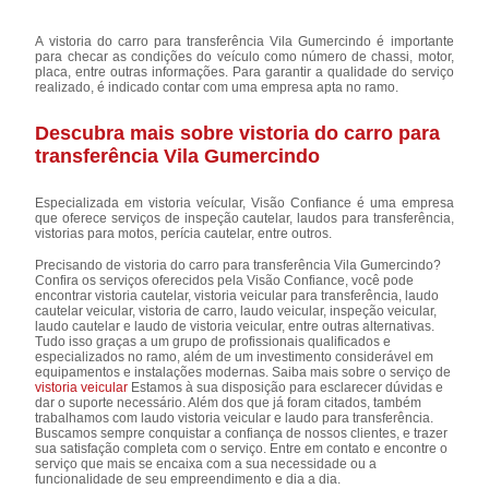
A vistoria do carro para transferência Vila Gumercindo é importante
para checar as condições do veículo como número de chassi, motor,
placa, entre outras informações. Para garantir a qualidade do serviço
realizado, é indicado contar com uma empresa apta no ramo.
Descubra mais sobre vistoria do carro para
transferência Vila Gumercindo
Especializada em vistoria veícular, Visão Confiance é uma empresa
que oferece serviços de inspeção cautelar, laudos para transferência,
vistorias para motos, perícia cautelar, entre outros.
Precisando de vistoria do carro para transferência Vila Gumercindo?
Confira os serviços oferecidos pela Visão Confiance, você pode
encontrar vistoria cautelar, vistoria veicular para transferência, laudo
cautelar veicular, vistoria de carro, laudo veicular, inspeção veicular,
laudo cautelar e laudo de vistoria veicular, entre outras alternativas.
Tudo isso graças a um grupo de profissionais qualificados e
especializados no ramo, além de um investimento considerável em
equipamentos e instalações modernas. Saiba mais sobre o serviço de
vistoria veicular
Estamos à sua disposição para esclarecer dúvidas e
dar o suporte necessário. Além dos que já foram citados, também
trabalhamos com laudo vistoria veicular e laudo para transferência.
Buscamos sempre conquistar a confiança de nossos clientes, e trazer
sua satisfação completa com o serviço. Entre em contato e encontre o
serviço que mais se encaixa com a sua necessidade ou a
funcionalidade de seu empreendimento e dia a dia.