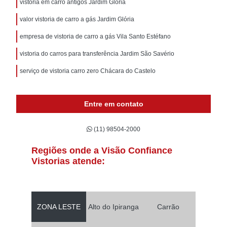
vistoria em carro antigos Jardim Glória
valor vistoria de carro a gás Jardim Glória
empresa de vistoria de carro a gás Vila Santo Estéfano
vistoria do carros para transferência Jardim São Savério
serviço de vistoria carro zero Chácara do Castelo
Entre em contato
(11) 98504-2000
Regiões onde a Visão Confiance
Vistorias atende:
ZONA LESTE
Alto do Ipiranga
Carrão