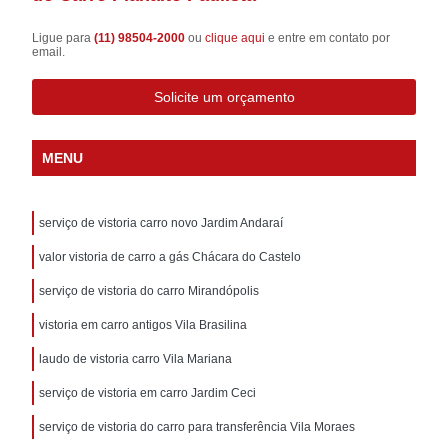
Ligue para
(11) 98504-2000
ou
clique aqui
e entre em contato por
email.
Solicite um orçamento
MENU
serviço de vistoria carro novo Jardim Andaraí
valor vistoria de carro a gás Chácara do Castelo
serviço de vistoria do carro Mirandópolis
vistoria em carro antigos Vila Brasilina
laudo de vistoria carro Vila Mariana
serviço de vistoria em carro Jardim Ceci
serviço de vistoria do carro para transferência Vila Moraes