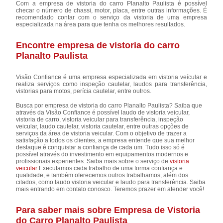
Com a empresa de vistoria do carro Planalto Paulista é possível
checar o número de chassi, motor, placa, entre outras informações. É
recomendado contar com o serviço da vistoria de uma empresa
especializada na área para que tenha os melhores resultados.
Encontre empresa de vistoria do carro
Planalto Paulista
Visão Confiance é uma empresa especializada em vistoria veícular e
realiza serviços como inspeção cautelar, laudos para transferência,
vistorias para motos, perícia cautelar, entre outros.
Busca por empresa de vistoria do carro Planalto Paulista? Saiba que
através da Visão Confiance é possível laudo de vistoria veicular,
vistoria de carro, vistoria veicular para transferência, inspeção
veicular, laudo cautelar, vistoria cautelar, entre outras opções de
serviços da área de vistoria veicular. Com o objetivo de trazer a
satisfação a todos os clientes, a empresa entende que sua melhor
destaque é conquistar a confiança de cada um. Tudo isso só é
possível através do investimento em equipamentos modernos e
profissionais experientes. Saiba mais sobre o serviço de
vistoria
veicular
Executamos cada trabalho de uma forma confiança e
qualidade, e também oferecemos outros trabalhamos, além dos
citados, como laudo vistoria veicular e laudo para transferência. Saiba
mais entrando em contato conosco. Teremos prazer em atender você!
Para saber mais sobre Empresa de Vistoria
do Carro Planalto Paulista