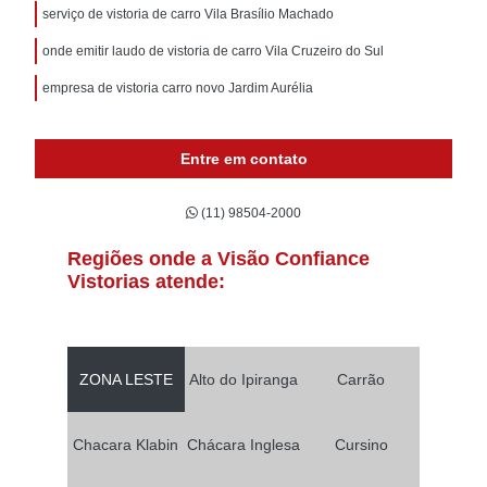
serviço de vistoria de carro Vila Brasílio Machado
onde emitir laudo de vistoria de carro Vila Cruzeiro do Sul
empresa de vistoria carro novo Jardim Aurélia
Entre em contato
(11) 98504-2000
Regiões onde a Visão Confiance
Vistorias atende:
ZONA LESTE
Alto do Ipiranga
Carrão
Chacara Klabin
Chácara Inglesa
Cursino