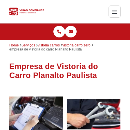
Home
Serviços
vistoria carros
vistoria carro zero
empresa de vistoria do carro Planalto Paulista
Empresa de Vistoria do
Carro Planalto Paulista