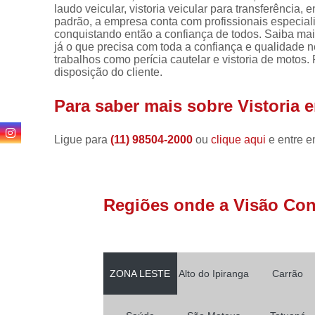
laudo veicular, vistoria veicular para transferência, 
padrão, a empresa conta com profissionais especia
conquistando então a confiança de todos. Saiba mai
já o que precisa com toda a confiança e qualidade 
trabalhos como perícia cautelar e vistoria de motos
disposição do cliente.
Para saber mais sobre Vistoria 
Ligue para
(11) 98504-2000
ou
clique aqui
e entre e
Regiões onde a Visão Conf
ZONA LESTE
Alto do Ipiranga
Carrão