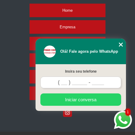
Home
Empresa
Missão
Olá! Fale agora pelo WhatsApp
Serviços
Insira seu telefone
Contato
Mapa do site
Iniciar conversa
1