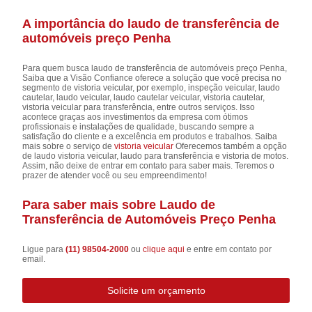
A importância do laudo de transferência de
automóveis preço Penha
Para quem busca laudo de transferência de automóveis preço Penha,
Saiba que a Visão Confiance oferece a solução que você precisa no
segmento de vistoria veicular, por exemplo, inspeção veicular, laudo
cautelar, laudo veicular, laudo cautelar veicular, vistoria cautelar,
vistoria veicular para transferência, entre outros serviços. Isso
acontece graças aos investimentos da empresa com ótimos
profissionais e instalações de qualidade, buscando sempre a
satisfação do cliente e a excelência em produtos e trabalhos. Saiba
mais sobre o serviço de
vistoria veicular
Oferecemos também a opção
de laudo vistoria veicular, laudo para transferência e vistoria de motos.
Assim, não deixe de entrar em contato para saber mais. Teremos o
prazer de atender você ou seu empreendimento!
Para saber mais sobre Laudo de
Transferência de Automóveis Preço Penha
Ligue para
(11) 98504-2000
ou
clique aqui
e entre em contato por
email.
Solicite um orçamento