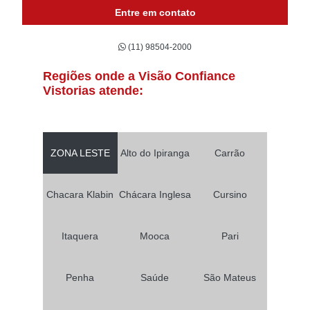
Entre em contato
(11) 98504-2000
Regiões onde a Visão Confiance
Vistorias atende:
ZONA LESTE
Alto do Ipiranga
Carrão
Chacara Klabin
Chácara Inglesa
Cursino
Itaquera
Mooca
Pari
Penha
Saúde
São Mateus