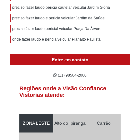
preciso fazer laudo perícia cautelar veicular Jardim Glória
preciso fazer laudo e pericia veicular Jardim da Saúde
preciso fazer laudo pericial veicular Praça Da Árvore
onde fazer laudo e pericia veicular Planalto Paulista
Entre em contato
(11) 98504-2000
Regiões onde a Visão Confiance
Vistorias atende:
ZONA LESTE
Alto do Ipiranga
Carrão