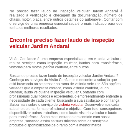
No preciso fazer laudo de inspeção veicular Jardim Andaraí é
realizado a verificação e checagem da documentação, número de
chassi, motor, placa, entre outros detalhes do automóvel. Contar com
o serviço de uma empresa especializada é o mais indicado para que
tenha os melhores resultados.
Encontre preciso fazer laudo de inspeção
veicular Jardim Andaraí
Visão Confiance é uma empresa especializada em vistoria veícular e
realiza serviços como inspeção cautelar, laudos para transferência,
vistorias para motos, perícia cautelar, entre outros.
Buscando preciso fazer laudo de inspeção veicular Jardim Andaraí?
Conheça os serviços da Visão Confiance e encontre a solução que
está buscando ao se pensar no ramo de vistoria veicular. São opções
variadas que a empresa oferece, como vistoria cautelar, laudo
cautelar, laudo veicular e inspeção veicular. Contando com
profissionais qualificados e experientes, o empreendimento entende a
necessidade de cada cliente, buscando a sua satisfação e confiança.
Saiba mais sobre o serviço de
vistoria veicular
Desenvolvemos cada
trabalho de uma forma profissional e objetiva. Com isso, conseguimos
disponibilizar outros trabalhos, como laudo vistoria veicular e laudo
para transferência. Saiba mais entrando em contato com nossa
empresa, sanando assim as suas dúvidas sobre os serviços e
produtos disponibilizados pelo ramo com a melhor marca.