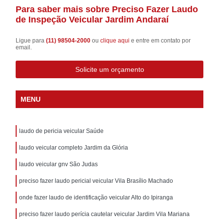
Para saber mais sobre Preciso Fazer Laudo
de Inspeção Veicular Jardim Andaraí
Ligue para
(11) 98504-2000
ou
clique aqui
e entre em contato por
email.
Solicite um orçamento
MENU
laudo de pericia veicular Saúde
laudo veicular completo Jardim da Glória
laudo veicular gnv São Judas
preciso fazer laudo pericial veicular Vila Brasílio Machado
onde fazer laudo de identificação veicular Alto do Ipiranga
preciso fazer laudo perícia cautelar veicular Jardim Vila Mariana