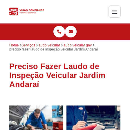
Home
Serviços
laudo veicular
laudo veicular gnv
preciso fazer laudo de inspeção veicular Jardim Andaraí
Preciso Fazer Laudo de
Inspeção Veicular Jardim
Andaraí