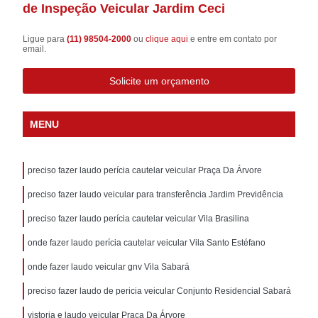
de Inspeção Veicular Jardim Ceci
Ligue para
(11) 98504-2000
ou
clique aqui
e entre em contato por
email.
Solicite um orçamento
MENU
preciso fazer laudo perícia cautelar veicular Praça Da Árvore
preciso fazer laudo veicular para transferência Jardim Previdência
preciso fazer laudo perícia cautelar veicular Vila Brasilina
onde fazer laudo perícia cautelar veicular Vila Santo Estéfano
onde fazer laudo veicular gnv Vila Sabará
preciso fazer laudo de pericia veicular Conjunto Residencial Sabará
vistoria e laudo veicular Praça Da Árvore