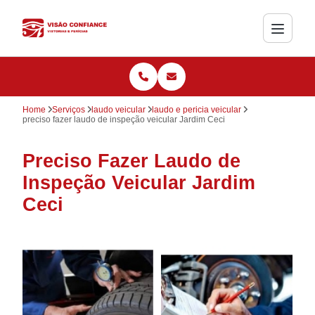
Home
Serviços
laudo veicular
laudo e pericia veicular
preciso fazer laudo de inspeção veicular Jardim Ceci
Preciso Fazer Laudo de
Inspeção Veicular Jardim
Ceci