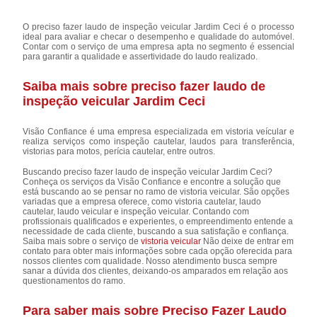
O preciso fazer laudo de inspeção veicular Jardim Ceci é o processo
ideal para avaliar e checar o desempenho e qualidade do automóvel.
Contar com o serviço de uma empresa apta no segmento é essencial
para garantir a qualidade e assertividade do laudo realizado.
Saiba mais sobre preciso fazer laudo de
inspeção veicular Jardim Ceci
Visão Confiance é uma empresa especializada em vistoria veícular e
realiza serviços como inspeção cautelar, laudos para transferência,
vistorias para motos, perícia cautelar, entre outros.
Buscando preciso fazer laudo de inspeção veicular Jardim Ceci?
Conheça os serviços da Visão Confiance e encontre a solução que
está buscando ao se pensar no ramo de vistoria veicular. São opções
variadas que a empresa oferece, como vistoria cautelar, laudo
cautelar, laudo veicular e inspeção veicular. Contando com
profissionais qualificados e experientes, o empreendimento entende a
necessidade de cada cliente, buscando a sua satisfação e confiança.
Saiba mais sobre o serviço de
vistoria veicular
Não deixe de entrar em
contato para obter mais informações sobre cada opção oferecida para
nossos clientes com qualidade. Nosso atendimento busca sempre
sanar a dúvida dos clientes, deixando-os amparados em relação aos
questionamentos do ramo.
Para saber mais sobre Preciso Fazer Laudo