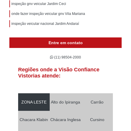
inspeção gnv veicular Jardim Ceci
onde fazer inspeção veicular gnv Vila Mariana
inspeção veicular nacional Jardim Andaraí
Entre em contato
(11) 98504-2000
Regiões onde a Visão Confiance
Vistorias atende:
ZONA LESTE
Alto do Ipiranga
Carrão
Chacara Klabin
Chácara Inglesa
Cursino