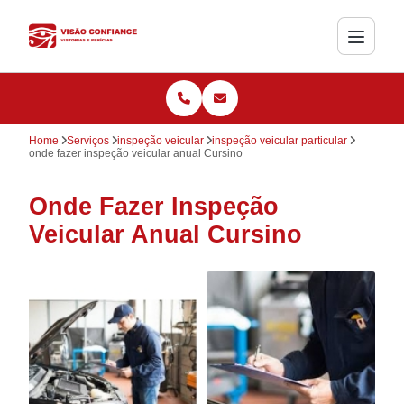
Home
Serviços
inspeção veicular
inspeção veicular particular
onde fazer inspeção veicular anual Cursino
Onde Fazer Inspeção
Veicular Anual Cursino