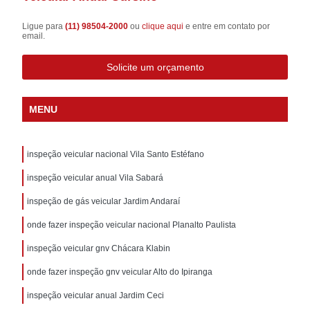
Ligue para
(11) 98504-2000
ou
clique aqui
e entre em contato por
email.
Solicite um orçamento
MENU
inspeção veicular nacional Vila Santo Estéfano
inspeção veicular anual Vila Sabará
inspeção de gás veicular Jardim Andaraí
onde fazer inspeção veicular nacional Planalto Paulista
inspeção veicular gnv Chácara Klabin
onde fazer inspeção gnv veicular Alto do Ipiranga
inspeção veicular anual Jardim Ceci