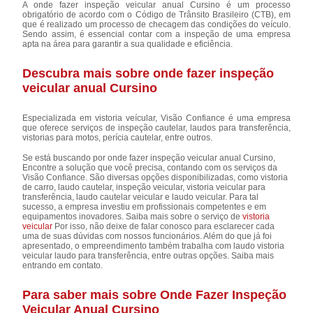
A onde fazer inspeção veicular anual Cursino é um processo
obrigatório de acordo com o Código de Trânsito Brasileiro (CTB), em
que é realizado um processo de checagem das condições do veículo.
Sendo assim, é essencial contar com a inspeção de uma empresa
apta na área para garantir a sua qualidade e eficiência.
Descubra mais sobre onde fazer inspeção
veicular anual Cursino
Especializada em vistoria veícular, Visão Confiance é uma empresa
que oferece serviços de inspeção cautelar, laudos para transferência,
vistorias para motos, perícia cautelar, entre outros.
Se está buscando por onde fazer inspeção veicular anual Cursino,
Encontre a solução que você precisa, contando com os serviços da
Visão Confiance. São diversas opções disponibilizadas, como vistoria
de carro, laudo cautelar, inspeção veicular, vistoria veicular para
transferência, laudo cautelar veicular e laudo veicular. Para tal
sucesso, a empresa investiu em profissionais competentes e em
equipamentos inovadores. Saiba mais sobre o serviço de
vistoria
veicular
Por isso, não deixe de falar conosco para esclarecer cada
uma de suas dúvidas com nossos funcionários. Além do que já foi
apresentado, o empreendimento também trabalha com laudo vistoria
veicular laudo para transferência, entre outras opções. Saiba mais
entrando em contato.
Para saber mais sobre Onde Fazer Inspeção
Veicular Anual Cursino