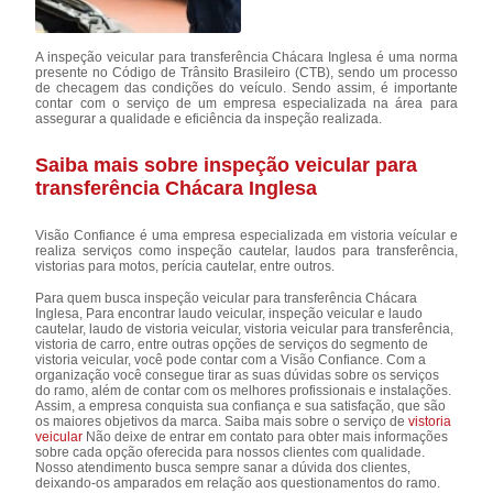
A inspeção veicular para transferência Chácara Inglesa é uma norma
presente no Código de Trânsito Brasileiro (CTB), sendo um processo
de checagem das condições do veículo. Sendo assim, é importante
contar com o serviço de um empresa especializada na área para
assegurar a qualidade e eficiência da inspeção realizada.
Saiba mais sobre inspeção veicular para
transferência Chácara Inglesa
Visão Confiance é uma empresa especializada em vistoria veícular e
realiza serviços como inspeção cautelar, laudos para transferência,
vistorias para motos, perícia cautelar, entre outros.
Para quem busca inspeção veicular para transferência Chácara
Inglesa, Para encontrar laudo veicular, inspeção veicular e laudo
cautelar, laudo de vistoria veicular, vistoria veicular para transferência,
vistoria de carro, entre outras opções de serviços do segmento de
vistoria veicular, você pode contar com a Visão Confiance. Com a
organização você consegue tirar as suas dúvidas sobre os serviços
do ramo, além de contar com os melhores profissionais e instalações.
Assim, a empresa conquista sua confiança e sua satisfação, que são
os maiores objetivos da marca. Saiba mais sobre o serviço de
vistoria
veicular
Não deixe de entrar em contato para obter mais informações
sobre cada opção oferecida para nossos clientes com qualidade.
Nosso atendimento busca sempre sanar a dúvida dos clientes,
deixando-os amparados em relação aos questionamentos do ramo.