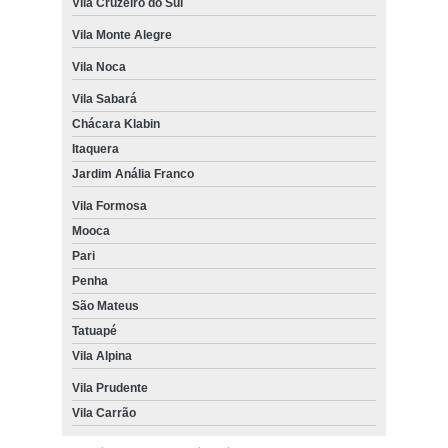
Vila Cruzeiro do Sul
Vila Monte Alegre
Vila Noca
Vila Sabará
Chácara Klabin
Itaquera
Jardim Anália Franco
Vila Formosa
Mooca
Pari
Penha
São Mateus
Tatuapé
Vila Alpina
Vila Prudente
Vila Carrão