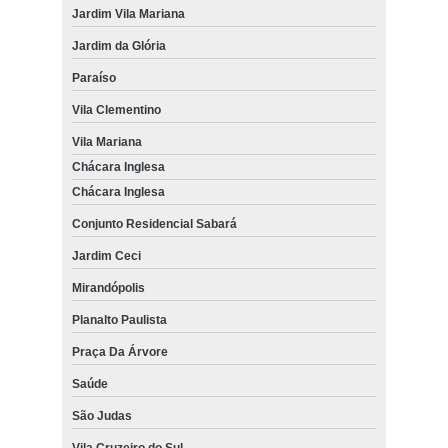
Jardim Vila Mariana
Jardim da Glória
Paraíso
Vila Clementino
Vila Mariana
Chácara Inglesa
Chácara Inglesa
Conjunto Residencial Sabará
Jardim Ceci
Mirandópolis
Planalto Paulista
Praça Da Árvore
Saúde
São Judas
Vila Cruzeiro do Sul