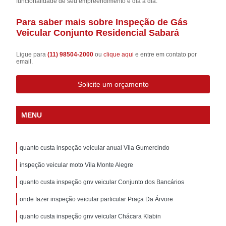
funcionalidade de seu empreendimento e dia a dia.
Para saber mais sobre Inspeção de Gás
Veicular Conjunto Residencial Sabará
Ligue para
(11) 98504-2000
ou
clique aqui
e entre em contato por
email.
Solicite um orçamento
MENU
quanto custa inspeção veicular anual Vila Gumercindo
inspeção veicular moto Vila Monte Alegre
quanto custa inspeção gnv veicular Conjunto dos Bancários
onde fazer inspeção veicular particular Praça Da Árvore
quanto custa inspeção gnv veicular Chácara Klabin