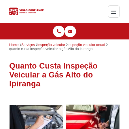
Home
Serviços
inspeção veicular
inspeção veicular anual
quanto custa inspeção veicular a gás Alto do Ipiranga
Quanto Custa Inspeção
Veicular a Gás Alto do
Ipiranga