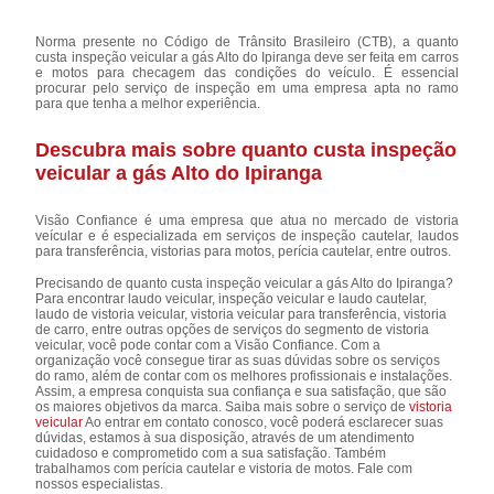
Norma presente no Código de Trânsito Brasileiro (CTB), a quanto
custa inspeção veicular a gás Alto do Ipiranga deve ser feita em carros
e motos para checagem das condições do veículo. É essencial
procurar pelo serviço de inspeção em uma empresa apta no ramo
para que tenha a melhor experiência.
Descubra mais sobre quanto custa inspeção
veicular a gás Alto do Ipiranga
Visão Confiance é uma empresa que atua no mercado de vistoria
veícular e é especializada em serviços de inspeção cautelar, laudos
para transferência, vistorias para motos, perícia cautelar, entre outros.
Precisando de quanto custa inspeção veicular a gás Alto do Ipiranga?
Para encontrar laudo veicular, inspeção veicular e laudo cautelar,
laudo de vistoria veicular, vistoria veicular para transferência, vistoria
de carro, entre outras opções de serviços do segmento de vistoria
veicular, você pode contar com a Visão Confiance. Com a
organização você consegue tirar as suas dúvidas sobre os serviços
do ramo, além de contar com os melhores profissionais e instalações.
Assim, a empresa conquista sua confiança e sua satisfação, que são
os maiores objetivos da marca. Saiba mais sobre o serviço de
vistoria
veicular
Ao entrar em contato conosco, você poderá esclarecer suas
dúvidas, estamos à sua disposição, através de um atendimento
cuidadoso e comprometido com a sua satisfação. Também
trabalhamos com perícia cautelar e vistoria de motos. Fale com
nossos especialistas.