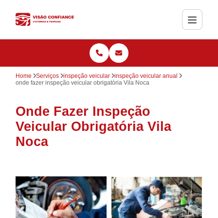
Home
Serviços
inspeção veicular
inspeção veicular anual
onde fazer inspeção veicular obrigatória Vila Noca
Onde Fazer Inspeção
Veicular Obrigatória Vila
Noca