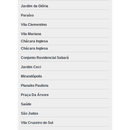
Jardim da Glória
Paraíso
Vila Clementino
Vila Mariana
Chácara Inglesa
Chácara Inglesa
Conjunto Residencial Sabará
Jardim Ceci
Mirandópolis
Planalto Paulista
Praça Da Árvore
Saúde
São Judas
Vila Cruzeiro do Sul