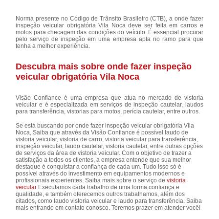
Norma presente no Código de Trânsito Brasileiro (CTB), a onde fazer
inspeção veicular obrigatória Vila Noca deve ser feita em carros e
motos para checagem das condições do veículo. É essencial procurar
pelo serviço de inspeção em uma empresa apta no ramo para que
tenha a melhor experiência.
Descubra mais sobre onde fazer inspeção
veicular obrigatória Vila Noca
Visão Confiance é uma empresa que atua no mercado de vistoria
veícular e é especializada em serviços de inspeção cautelar, laudos
para transferência, vistorias para motos, perícia cautelar, entre outros.
Se está buscando por onde fazer inspeção veicular obrigatória Vila
Noca, Saiba que através da Visão Confiance é possível laudo de
vistoria veicular, vistoria de carro, vistoria veicular para transferência,
inspeção veicular, laudo cautelar, vistoria cautelar, entre outras opções
de serviços da área de vistoria veicular. Com o objetivo de trazer a
satisfação a todos os clientes, a empresa entende que sua melhor
destaque é conquistar a confiança de cada um. Tudo isso só é
possível através do investimento em equipamentos modernos e
profissionais experientes. Saiba mais sobre o serviço de
vistoria
veicular
Executamos cada trabalho de uma forma confiança e
qualidade, e também oferecemos outros trabalhamos, além dos
citados, como laudo vistoria veicular e laudo para transferência. Saiba
mais entrando em contato conosco. Teremos prazer em atender você!