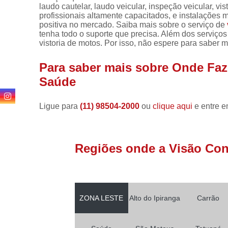
laudo cautelar, laudo veicular, inspeção veicular, vis
profissionais altamente capacitados, e instalações
positiva no mercado. Saiba mais sobre o serviço de
tenha todo o suporte que precisa. Além dos serviços
vistoria de motos. Por isso, não espere para saber m
Para saber mais sobre Onde Faz
Saúde
Ligue para
(11) 98504-2000
ou
clique aqui
e entre e
Regiões onde a Visão Conf
ZONA LESTE
Alto do Ipiranga
Carrão